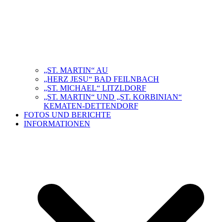
„ST. MARTIN“ AU
„HERZ JESU“ BAD FEILNBACH
„ST. MICHAEL“ LITZLDORF
„ST. MARTIN“ UND „ST. KORBINIAN“
KEMATEN-DETTENDORF
FOTOS UND BERICHTE
INFORMATIONEN