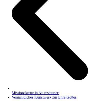
Missionskreuz in Au restauriert
Nächster
Vergängliches Kunstwerk zur Ehre Gottes
Beitrag: