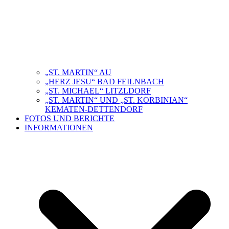
„ST. MARTIN“ AU
„HERZ JESU“ BAD FEILNBACH
„ST. MICHAEL“ LITZLDORF
„ST. MARTIN“ UND „ST. KORBINIAN“
KEMATEN-DETTENDORF
FOTOS UND BERICHTE
INFORMATIONEN