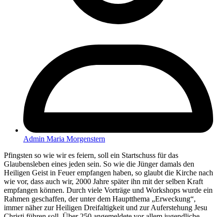
Admin Maria Morgenstern
Pfingsten so wie wir es feiern, soll ein Startschuss für das
Glaubensleben eines jeden sein. So wie die Jünger damals den
Heiligen Geist in Feuer empfangen haben, so glaubt die Kirche nach
wie vor, dass auch wir, 2000 Jahre später ihn mit der selben Kraft
empfangen können. Durch viele Vorträge und Workshops wurde ein
Rahmen geschaffen, der unter dem Hauptthema „Erweckung“,
immer näher zur Heiligen Dreifaltigkeit und zur Auferstehung Jesu
Christi führen soll. Über 250 angemeldete vor allem jugendliche