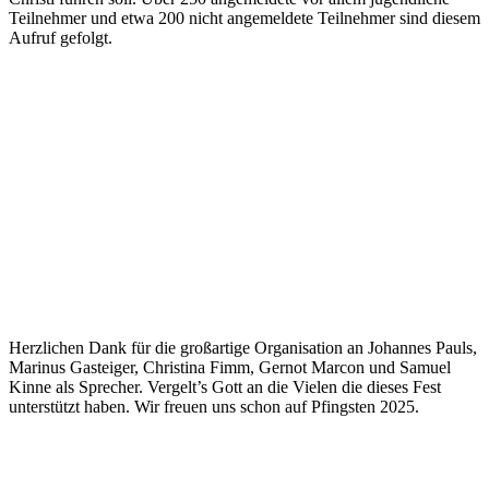
Teilnehmer und etwa 200 nicht angemeldete Teilnehmer sind diesem
Aufruf gefolgt.
Herzlichen Dank für die großartige Organisation an Johannes Pauls,
Marinus Gasteiger, Christina Fimm, Gernot Marcon und Samuel
Kinne als Sprecher. Vergelt’s Gott an die Vielen die dieses Fest
unterstützt haben. Wir freuen uns schon auf Pfingsten 2025.