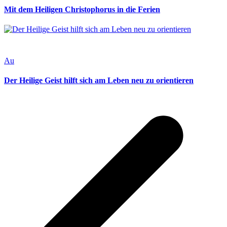
Mit dem Heiligen Christophorus in die Ferien
Au
Der Heilige Geist hilft sich am Leben neu zu orientieren
v
B