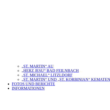
„ST. MARTIN“ AU
„HERZ JESU“ BAD FEILNBACH
„ST. MICHAEL“ LITZLDORF
„ST. MARTIN“ UND „ST. KORBINIAN“ KEMAT
FOTOS UND BERICHTE
INFORMATIONEN