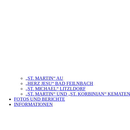
„ST. MARTIN“ AU
„HERZ JESU“ BAD FEILNBACH
„ST. MICHAEL“ LITZLDORF
„ST. MARTIN“ UND „ST. KORBINIAN“ KEMAT
FOTOS UND BERICHTE
INFORMATIONEN