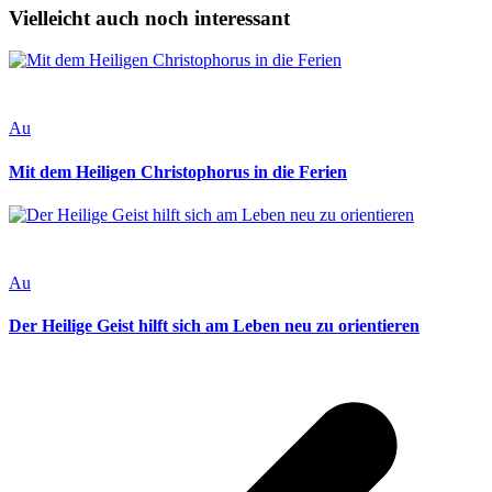
Vielleicht auch noch interessant
Au
Mit dem Heiligen Christophorus in die Ferien
Au
Der Heilige Geist hilft sich am Leben neu zu orientieren
v
B