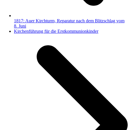
1817: Auer Kirchturm, Reparatur nach dem Blitzschlag vom
8. Juni
Nächster
Kirchenführung für die Erstkommunionkinder
Beitrag: