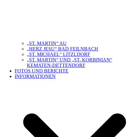
„ST. MARTIN“ AU
„HERZ JESU“ BAD FEILNBACH
„ST. MICHAEL“ LITZLDORF
„ST. MARTIN“ UND „ST. KORBINIAN“
KEMATEN-DETTENDORF
FOTOS UND BERICHTE
INFORMATIONEN