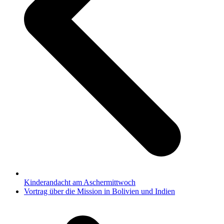
Kinderandacht am Aschermittwoch
Nächster
Vortrag über die Mission in Bolivien und Indien
Beitrag: