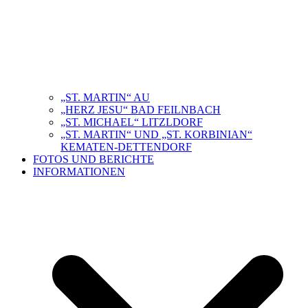
„ST. MARTIN“ AU
„HERZ JESU“ BAD FEILNBACH
„ST. MICHAEL“ LITZLDORF
„ST. MARTIN“ UND „ST. KORBINIAN“
KEMATEN-DETTENDORF
FOTOS UND BERICHTE
INFORMATIONEN