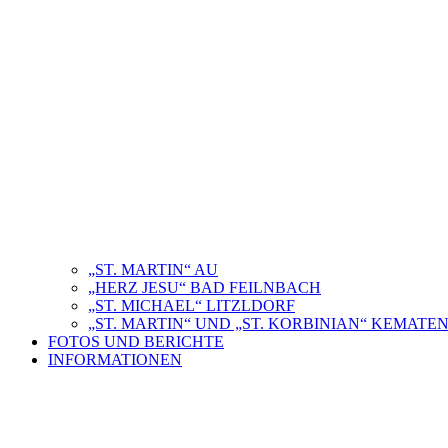
„ST. MARTIN“ AU
„HERZ JESU“ BAD FEILNBACH
„ST. MICHAEL“ LITZLDORF
„ST. MARTIN“ UND „ST. KORBINIAN“ KEMAT
FOTOS UND BERICHTE
INFORMATIONEN