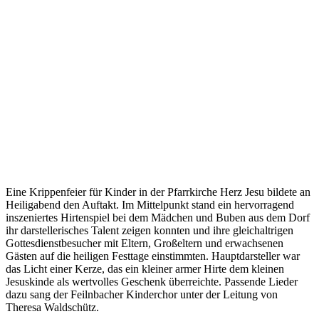
Eine Krippenfeier für Kinder in der Pfarrkirche Herz Jesu bildete an
Heiligabend den Auftakt. Im Mittelpunkt stand ein hervorragend
inszeniertes Hirtenspiel bei dem Mädchen und Buben aus dem Dorf
ihr darstellerisches Talent zeigen konnten und ihre gleichaltrigen
Gottesdienstbesucher mit Eltern, Großeltern und erwachsenen
Gästen auf die heiligen Festtage einstimmten. Hauptdarsteller war
das Licht einer Kerze, das ein kleiner armer Hirte dem kleinen
Jesuskinde als wertvolles Geschenk überreichte. Passende Lieder
dazu sang der Feilnbacher Kinderchor unter der Leitung von
Theresa Waldschütz.