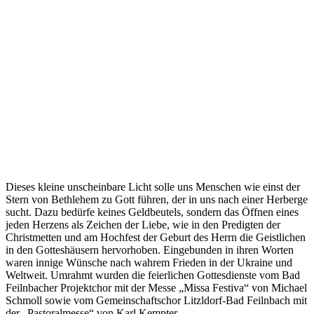
Dieses kleine unscheinbare Licht solle uns Menschen wie einst der
Stern von Bethlehem zu Gott führen, der in uns nach einer Herberge
sucht. Dazu bedürfe keines Geldbeutels, sondern das Öffnen eines
jeden Herzens als Zeichen der Liebe, wie in den Predigten der
Christmetten und am Hochfest der Geburt des Herrn die Geistlichen
in den Gotteshäusern hervorhoben. Eingebunden in ihren Worten
waren innige Wünsche nach wahrem Frieden in der Ukraine und
Weltweit. Umrahmt wurden die feierlichen Gottesdienste vom Bad
Feilnbacher Projektchor mit der Messe „Missa Festiva“ von Michael
Schmoll sowie vom Gemeinschaftschor Litzldorf-Bad Feilnbach mit
der „Pastoralmesse“ von Karl Kempter.