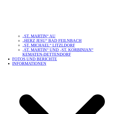
„ST. MARTIN“ AU
„HERZ JESU“ BAD FEILNBACH
„ST. MICHAEL“ LITZLDORF
„ST. MARTIN“ UND „ST. KORBINIAN“
KEMATEN-DETTENDORF
FOTOS UND BERICHTE
INFORMATIONEN