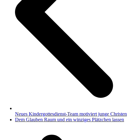
Neues Kindergottesdienst-Team motiviert junge Christen
Nächster
Dem Glauben Raum und ein winziges Plätzchen lassen
Beitrag: