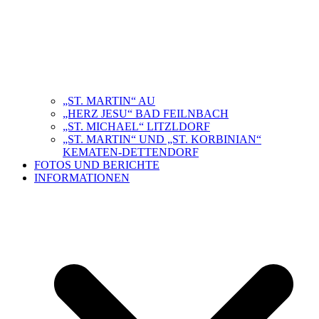
„ST. MARTIN“ AU
„HERZ JESU“ BAD FEILNBACH
„ST. MICHAEL“ LITZLDORF
„ST. MARTIN“ UND „ST. KORBINIAN“
KEMATEN-DETTENDORF
FOTOS UND BERICHTE
INFORMATIONEN