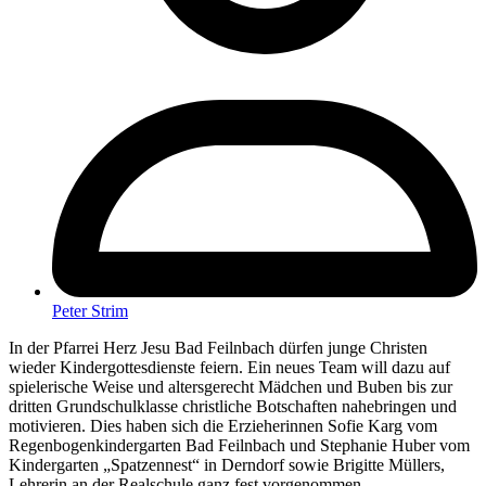
Peter Strim
In der Pfarrei Herz Jesu Bad Feilnbach dürfen junge Christen
wieder Kindergottesdienste feiern. Ein neues Team will dazu auf
spielerische Weise und altersgerecht Mädchen und Buben bis zur
dritten Grundschulklasse christliche Botschaften nahebringen und
motivieren. Dies haben sich die Erzieherinnen Sofie Karg vom
Regenbogenkindergarten Bad Feilnbach und Stephanie Huber vom
Kindergarten „Spatzennest“ in Derndorf sowie Brigitte Müllers,
Lehrerin an der Realschule ganz fest vorgenommen.