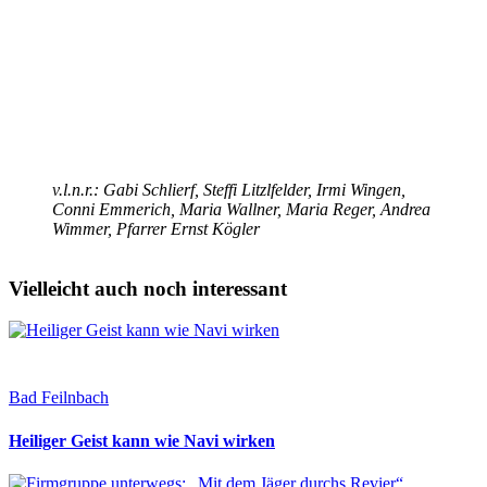
v.l.n.r.: Gabi Schlierf, Steffi Litzlfelder, Irmi Wingen,
Conni Emmerich, Maria Wallner, Maria Reger, Andrea
Wimmer, Pfarrer Ernst Kögler
Vielleicht auch noch interessant
Bad Feilnbach
Heiliger Geist kann wie Navi wirken