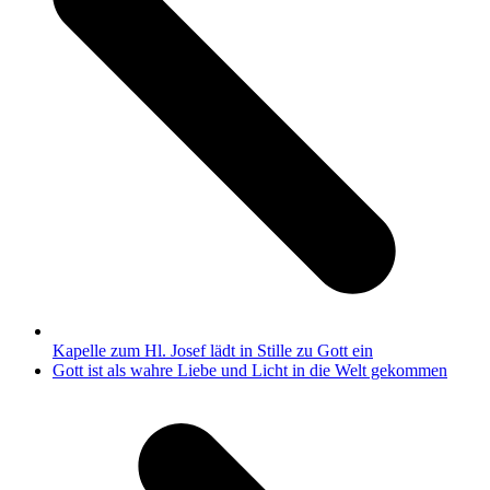
Kapelle zum Hl. Josef lädt in Stille zu Gott ein
Nächster
Gott ist als wahre Liebe und Licht in die Welt gekommen
Beitrag: