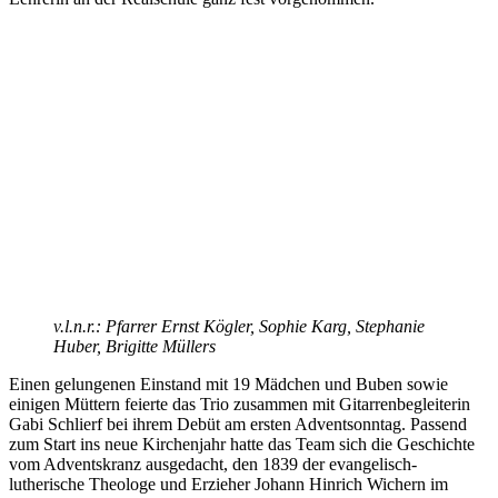
v.l.n.r.: Pfarrer Ernst Kögler, Sophie Karg, Stephanie
Huber, Brigitte Müllers
Einen gelungenen Einstand mit 19 Mädchen und Buben sowie
einigen Müttern feierte das Trio zusammen mit Gitarrenbegleiterin
Gabi Schlierf bei ihrem Debüt am ersten Adventsonntag. Passend
zum Start ins neue Kirchenjahr hatte das Team sich die Geschichte
vom Adventskranz ausgedacht, den 1839 der evangelisch-
lutherische Theologe und Erzieher Johann Hinrich Wichern im