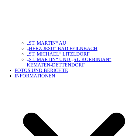
„ST. MARTIN“ AU
„HERZ JESU“ BAD FEILNBACH
„ST. MICHAEL“ LITZLDORF
„ST. MARTIN“ UND „ST. KORBINIAN“
KEMATEN-DETTENDORF
FOTOS UND BERICHTE
INFORMATIONEN