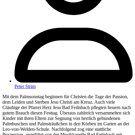
Peter Strim
Mit dem Palmsonntag beginnen für Christen die Tage der Passion,
dem Leiden und Sterben Jesu Christi am Kreuz. Auch viele
Gläubige der Pfarrei Herz Jesu Bad Feilnbach pflegten heuern nach
gutem Brauch diesen Festtag. Überaus zahlreich versammelten sich
Kinder mit ihren Eltern zur Segnung von herrlich gebundenen
Palmbuschen und Palmsträußchen in den Körben im Garten an der
Leo-von-Welden-Schule. Nachfolgend zog eine stattliche
Prozession, angeführt von der Musikkapelle Bad Feilnbach mit