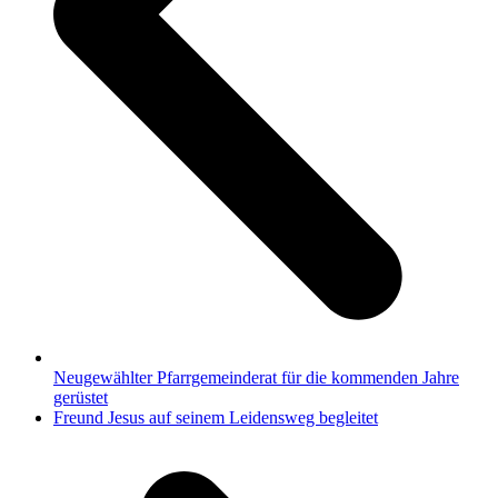
Neugewählter Pfarrgemeinderat für die kommenden Jahre
gerüstet
Nächster
Freund Jesus auf seinem Leidensweg begleitet
Beitrag: