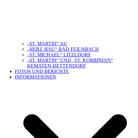
„ST. MARTIN“ AU
„HERZ JESU“ BAD FEILNBACH
„ST. MICHAEL“ LITZLDORF
„ST. MARTIN“ UND „ST. KORBINIAN“
KEMATEN-DETTENDORF
FOTOS UND BERICHTE
INFORMATIONEN