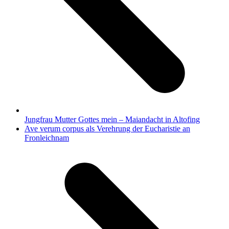
Jungfrau Mutter Gottes mein – Maiandacht in Altofing
Nächster
Ave verum corpus als Verehrung der Eucharistie an
Beitrag:
Fronleichnam