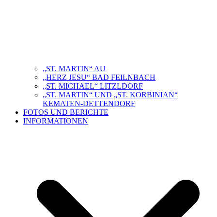
„ST. MARTIN“ AU
„HERZ JESU“ BAD FEILNBACH
„ST. MICHAEL“ LITZLDORF
„ST. MARTIN“ UND „ST. KORBINIAN“
KEMATEN-DETTENDORF
FOTOS UND BERICHTE
INFORMATIONEN