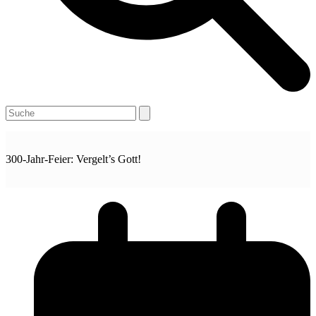
Open
Close
Search
mobile
mobile
menu
menu
300-Jahr-Feier: Vergelt’s Gott!