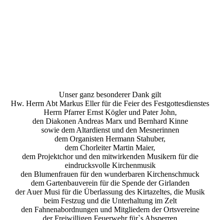
Unser ganz besonderer Dank gilt
Hw. Herrn Abt Markus Eller für die Feier des Festgottesdienstes
Herrn Pfarrer Ernst Kögler und Pater John,
den Diakonen Andreas Marx und Bernhard Kinne
sowie dem Altardienst und den Mesnerinnen
dem Organisten Hermann Stahuber,
dem Chorleiter Martin Maier,
dem Projektchor und den mitwirkenden Musikern für die
eindrucksvolle Kirchenmusik
den Blumenfrauen für den wunderbaren Kirchenschmuck
dem Gartenbauverein für die Spende der Girlanden
der Auer Musi für die Überlassung des Kirtazeltes, die Musik
beim Festzug und die Unterhaltung im Zelt
den Fahnenabordnungen und Mitgliedern der Ortsvereine
der Freiwilligen Feuerwehr für`s Absperren