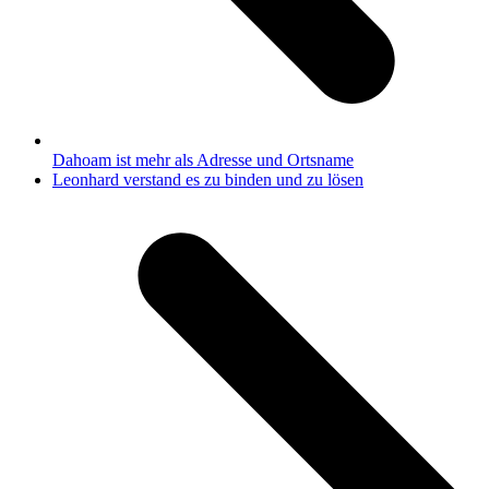
Dahoam ist mehr als Adresse und Ortsname
Nächster
Leonhard verstand es zu binden und zu lösen
Beitrag: