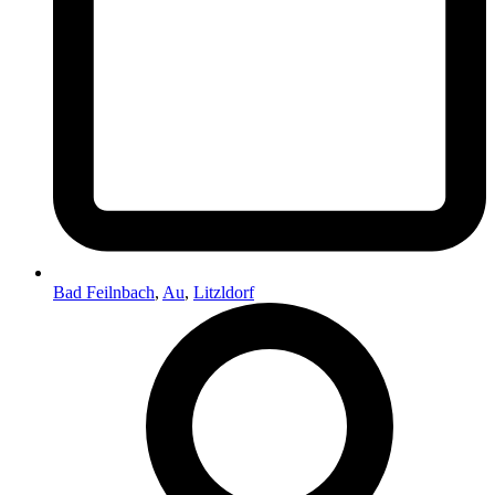
Bad Feilnbach
,
Au
,
Litzldorf