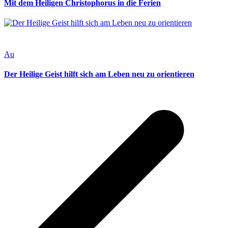
Mit dem Heiligen Christophorus in die Ferien
Au
Der Heilige Geist hilft sich am Leben neu zu orientieren
v
B