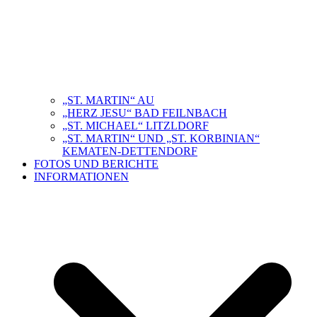
„ST. MARTIN“ AU
„HERZ JESU“ BAD FEILNBACH
„ST. MICHAEL“ LITZLDORF
„ST. MARTIN“ UND „ST. KORBINIAN“
KEMATEN-DETTENDORF
FOTOS UND BERICHTE
INFORMATIONEN