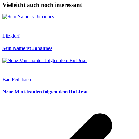
Vielleicht auch noch interessant
Litzldorf
Sein Name ist Johannes
Bad Feilnbach
Neue Ministranten folgten dem Ruf Jesu
v
B