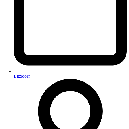
Litzldorf