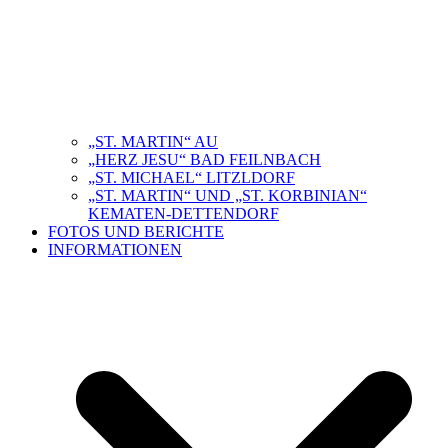
„ST. MARTIN“ AU
„HERZ JESU“ BAD FEILNBACH
„ST. MICHAEL“ LITZLDORF
„ST. MARTIN“ UND „ST. KORBINIAN“
KEMATEN-DETTENDORF
FOTOS UND BERICHTE
INFORMATIONEN