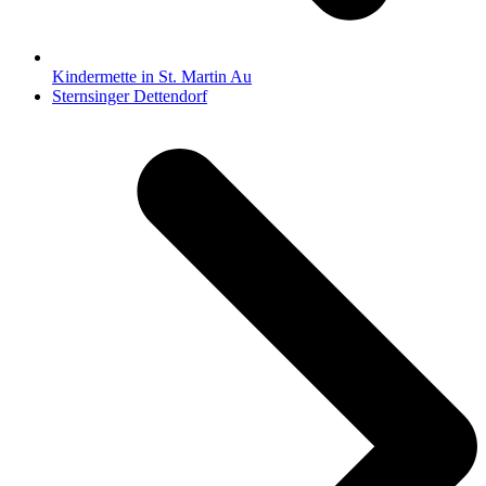
Kindermette in St. Martin Au
Nächster
Sternsinger Dettendorf
Beitrag: