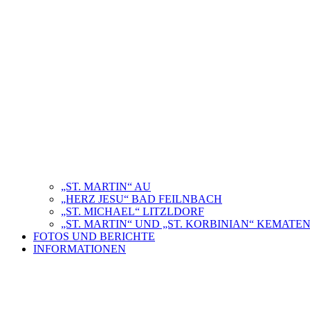
„ST. MARTIN“ AU
„HERZ JESU“ BAD FEILNBACH
„ST. MICHAEL“ LITZLDORF
„ST. MARTIN“ UND „ST. KORBINIAN“ KEMAT
FOTOS UND BERICHTE
INFORMATIONEN