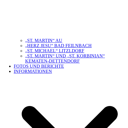
„ST. MARTIN“ AU
„HERZ JESU“ BAD FEILNBACH
„ST. MICHAEL“ LITZLDORF
„ST. MARTIN“ UND „ST. KORBINIAN“
KEMATEN-DETTENDORF
FOTOS UND BERICHTE
INFORMATIONEN