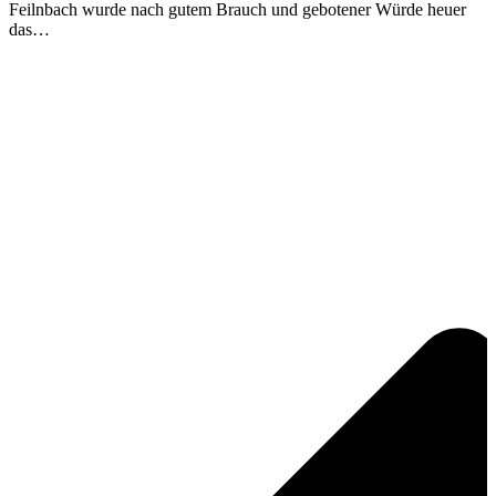
Feilnbach wurde nach gutem Brauch und gebotener Würde heuer
das…
V